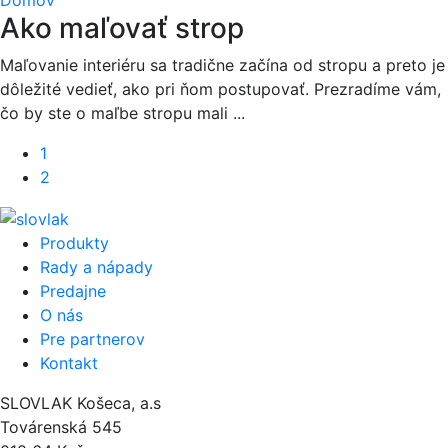
Domov
Ako maľovať strop
Maľovanie interiéru sa tradične začína od stropu a preto je
dôležité vedieť, ako pri ňom postupovať. Prezradíme vám,
čo by ste o maľbe stropu mali ...
1
2
Produkty
Rady a nápady
Predajne
O nás
Pre partnerov
Kontakt
SLOVLAK Košeca, a.s
Továrenská 545