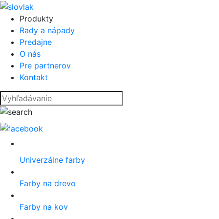
Produkty
Rady a nápady
Predajne
O nás
Pre partnerov
Kontakt
Univerzálne farby
Farby na drevo
Farby na kov