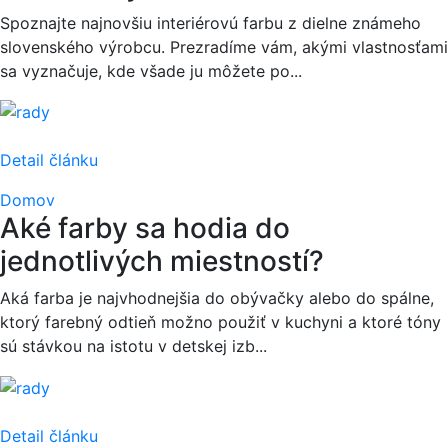
Spoznajte najnovšiu interiérovú farbu z dielne známeho
slovenského výrobcu. Prezradíme vám, akými vlastnosťami
sa vyznačuje, kde všade ju môžete po...
Detail článku
Domov
Aké farby sa hodia do
jednotlivých miestností?
Aká farba je najvhodnejšia do obývačky alebo do spálne,
ktorý farebný odtieň možno použiť v kuchyni a ktoré tóny
sú stávkou na istotu v detskej izb...
Detail článku