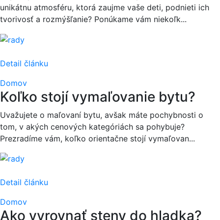
unikátnu atmosféru, ktorá zaujme vaše deti, podnieti ich
tvorivosť a rozmýšľanie? Ponúkame vám niekoľk...
Detail článku
Domov
Koľko stojí vymaľovanie bytu?
Uvažujete o maľovaní bytu, avšak máte pochybnosti o
tom, v akých cenových kategóriách sa pohybuje?
Prezradíme vám, koľko orientačne stojí vymaľovan...
Detail článku
Domov
Ako vyrovnať steny do hladka?