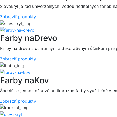
Slovakryl je rad univerzálnych, vodou riediteľných farieb n
Zobraziť produkty
Farby na
Drevo
Farby na drevo s ochranným a dekoratívnym účinkom pre použ
Zobraziť produkty
Farby na
Kov
Špeciálne jednozložkové antikorózne farby využiteľné v exter
Zobraziť produkty