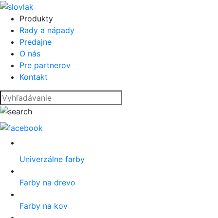
Produkty
Rady a nápady
Predajne
O nás
Pre partnerov
Kontakt
Univerzálne farby
Farby na drevo
Farby na kov