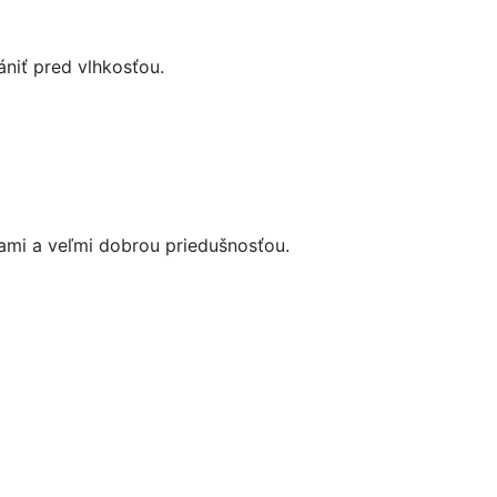
ániť pred vlhkosťou.
ťami a veľmi dobrou priedušnosťou.