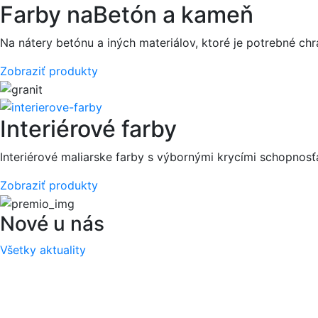
Farby na
Betón a kameň
Na nátery betónu a iných materiálov, ktoré je potrebné chr
Zobraziť produkty
Interiérové farby
Interiérové maliarske farby s výbornými krycími schopnos
Zobraziť produkty
Nové u nás
Všetky aktuality